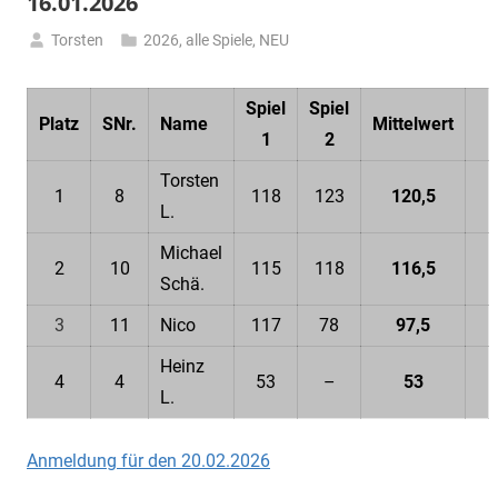
16.01.2026
Torsten
2026
,
alle Spiele
,
NEU
17.
Januar
Spiel
Spiel
2026
Platz
SNr.
Name
Mittelwert
1
2
Torsten
1
8
118
123
120,5
L.
Michael
2
10
115
118
116,5
Schä.
3
11
Nico
117
78
97,5
Heinz
4
4
53
–
53
L.
Anmeldung für den 20.02.2026