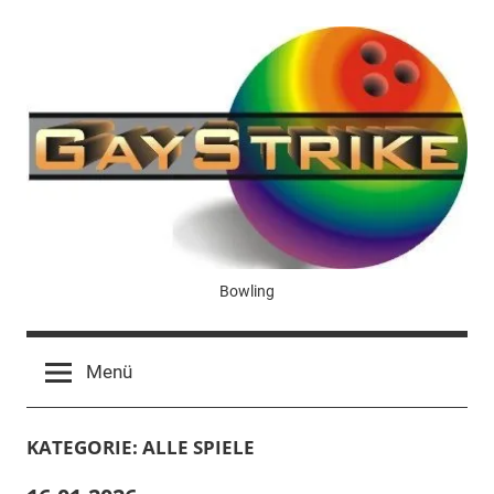
Zum
Inhalt
springen
GayStrike
Bowling
Menü
KATEGORIE:
ALLE SPIELE