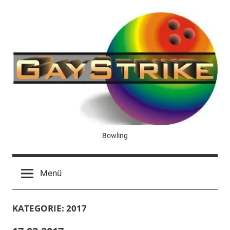
Zum
Inhalt
springen
GayStrike
Bowling
Menü
KATEGORIE:
2017