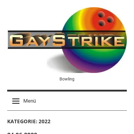
Zum
Inhalt
springen
GayStrike
Bowling
Menü
KATEGORIE:
2022