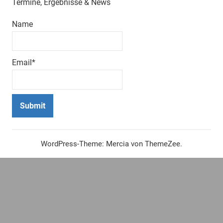
Termine, Ergebnisse & News
Name
Email*
WordPress-Theme: Mercia von ThemeZee.