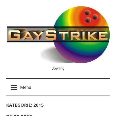
Zum
Inhalt
springen
GayStrike
Bowling
Menü
KATEGORIE:
2015