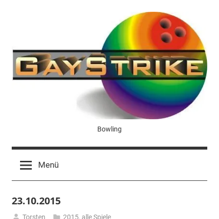
Zum
Inhalt
springen
GayStrike
Bowling
Menü
23.10.2015
Torsten
2015
,
alle Spiele