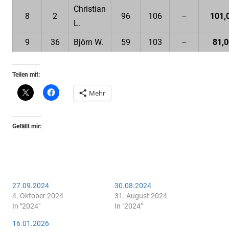
Christian
8
2
96
106
–
101,
L.
9
36
Björn W.
59
103
–
81,0
Teilen mit:
Mehr
Gefällt mir:
27.09.2024
30.08.2024
4. Oktober 2024
31. August 2024
In "2024"
In "2024"
16.01.2026